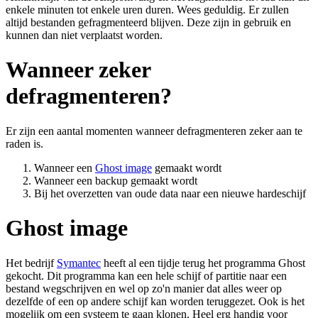
enkele minuten tot enkele uren duren. Wees geduldig. Er zullen
altijd bestanden gefragmenteerd blijven. Deze zijn in gebruik en
kunnen dan niet verplaatst worden.
Wanneer zeker
defragmenteren?
Er zijn een aantal momenten wanneer defragmenteren zeker aan te
raden is.
Wanneer een
Ghost image
gemaakt wordt
Wanneer een backup gemaakt wordt
Bij het overzetten van oude data naar een nieuwe hardeschijf
Ghost image
Het bedrijf
Symantec
heeft al een tijdje terug het programma Ghost
gekocht. Dit programma kan een hele schijf of partitie naar een
bestand wegschrijven en wel op zo'n manier dat alles weer op
dezelfde of een op andere schijf kan worden teruggezet. Ook is het
mogelijk om een systeem te gaan klonen. Heel erg handig voor