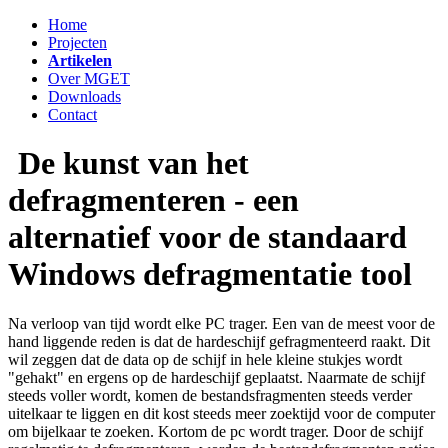
Home
Projecten
Artikelen
Over MGET
Downloads
Contact
De kunst van het
defragmenteren - een
alternatief voor de standaard
Windows defragmentatie tool
Na verloop van tijd wordt elke PC trager. Een van de meest voor de
hand liggende reden is dat de hardeschijf gefragmenteerd raakt. Dit
wil zeggen dat de data op de schijf in hele kleine stukjes wordt
"gehakt" en ergens op de hardeschijf geplaatst. Naarmate de schijf
steeds voller wordt, komen de bestandsfragmenten steeds verder
uitelkaar te liggen en dit kost steeds meer zoektijd voor de computer
om bijelkaar te zoeken. Kortom de pc wordt trager. Door de schijf