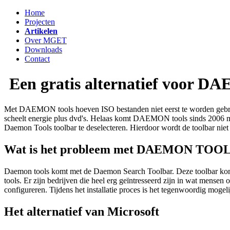
Home
Projecten
Artikelen
Over MGET
Downloads
Contact
Een gratis alternatief voor D
Met DAEMON tools hoeven ISO bestanden niet eerst te worden gebrand
scheelt energie plus dvd's. Helaas komt DAEMON tools sinds 2006 met 
Daemon Tools toolbar te deselecteren. Hierdoor wordt de toolbar niet
Wat is het probleem met DAEMON TOO
Daemon tools komt met de Daemon Search Toolbar. Deze toolbar komt t
tools. Er zijn bedrijven die heel erg geïntresseerd zijn in wat mensen
configureren. Tijdens het installatie proces is het tegenwoordig mogel
Het alternatief van Microsoft