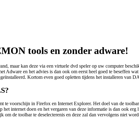
AEMON tools en zonder adware!
, maar kan deze via een virtuele dvd speler op uw computer beschikba
Adware en het advies is dan ook om eerst heel goed te beseffen wat di
 geïnstalleerd. Kortom even goed opletten tijdens het installeren van 
LS?
e voorschijn in Firefox en Internet Explorer. Het doel van de toolbar 
 op het internet doen en het vergaren van deze informatie is dan ook erg 
ijk om de toolbar te deselecterenis en deze zal dan vervolgens niet word