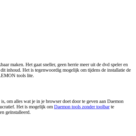
ar maken. Het gaat sneller, geen herrie meer uit de dvd speler en
t inhoud. Het is tegenwoordig mogelijk om tijdens de installatie de
DAEMON tools lite.
is, om alles wat je in je browser doet door te geven aan Daemon
lucratief. Het is mogelijk om
Daemon tools zonder toolbar
te
en geïnstalleerd.