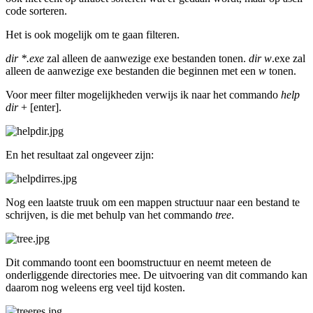
code sorteren.
Het is ook mogelijk om te gaan filteren.
dir *.exe
zal alleen de aanwezige exe bestanden tonen.
dir w
.exe zal
alleen de aanwezige exe bestanden die beginnen met een
w
tonen.
Voor meer filter mogelijkheden verwijs ik naar het commando
help
dir
+ [enter].
En het resultaat zal ongeveer zijn:
Nog een laatste truuk om een mappen structuur naar een bestand te
schrijven, is die met behulp van het commando
tree
.
Dit commando toont een boomstructuur en neemt meteen de
onderliggende directories mee. De uitvoering van dit commando kan
daarom nog weleens erg veel tijd kosten.