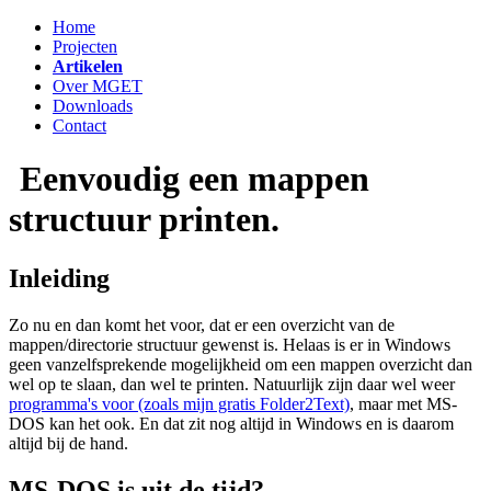
Home
Projecten
Artikelen
Over MGET
Downloads
Contact
Eenvoudig een mappen
structuur printen.
Inleiding
Zo nu en dan komt het voor, dat er een overzicht van de
mappen/directorie structuur gewenst is. Helaas is er in Windows
geen vanzelfsprekende mogelijkheid om een mappen overzicht dan
wel op te slaan, dan wel te printen. Natuurlijk zijn daar wel weer
programma's voor (zoals mijn gratis Folder2Text)
, maar met MS-
DOS kan het ook. En dat zit nog altijd in Windows en is daarom
altijd bij de hand.
MS-DOS is uit de tijd?