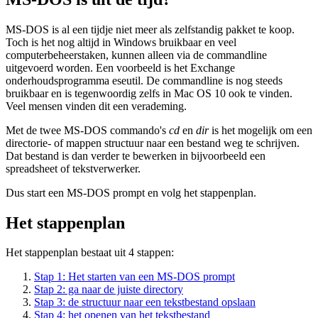
MS-DOS is al een tijdje niet meer als zelfstandig pakket te koop.
Toch is het nog altijd in Windows bruikbaar en veel
computerbeheerstaken, kunnen alleen via de commandline
uitgevoerd worden. Een voorbeeld is het Exchange
onderhoudsprogramma eseutil. De commandline is nog steeds
bruikbaar en is tegenwoordig zelfs in Mac OS 10 ook te vinden.
Veel mensen vinden dit een verademing.
Met de twee MS-DOS commando's
cd
en
dir
is het mogelijk om een
directorie- of mappen structuur naar een bestand weg te schrijven.
Dat bestand is dan verder te bewerken in bijvoorbeeld een
spreadsheet of tekstverwerker.
Dus start een MS-DOS prompt en volg het stappenplan.
Het stappenplan
Het stappenplan bestaat uit 4 stappen:
Stap 1: Het starten van een MS-DOS prompt
Stap 2: ga naar de juiste directory
Stap 3: de structuur naar een tekstbestand opslaan
Stap 4: het openen van het tekstbestand