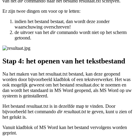
van het
dir
commando naar het bestand resultaat.txt schrijven.
Er zijn twee dingen om voor op te letten:
indien het bestand bestaat, dan wordt deze zonder
waarschuwing overschreven!
de uitvoer van het
dir
commando wordt niet op het scherm
getoond.
Stap 4: het openen van het tekstbestand
Na het maken van het resultaat.txt bestand, kan deze geopend
worden door bijvoorbeeld kladblok of een tekstverwerker. Het was
ook mogelijk geweest om het bestand resultaat.doc te noemen en
dan wordt het standaard in MS Word geopend, als MS Word op uw
systeem is geinstalleerd.
Het bestand resultaat.txt is in dezelfde map te vinden. Door
bijvoorbeeld het commando
dir resultaat.txt
te geven, kunt u zien of
het gelukt is.
Vanuit kladblok of MS Word kan het bestand vervolgens worden
geprint.