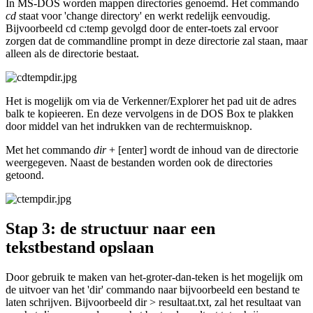
In MS-DOS worden mappen directories genoemd. Het commando
cd
staat voor 'change directory' en werkt redelijk eenvoudig.
Bijvoorbeeld cd c:temp gevolgd door de enter-toets zal ervoor
zorgen dat de commandline prompt in deze directorie zal staan, maar
alleen als de directorie bestaat.
Het is mogelijk om via de Verkenner/Explorer het pad uit de adres
balk te kopieeren. En deze vervolgens in de DOS Box te plakken
door middel van het indrukken van de rechtermuisknop.
Met het commando
dir
+ [enter] wordt de inhoud van de directorie
weergegeven. Naast de bestanden worden ook de directories
getoond.
Stap 3: de structuur naar een
tekstbestand opslaan
Door gebruik te maken van het-groter-dan-teken is het mogelijk om
de uitvoer van het 'dir' commando naar bijvoorbeeld een bestand te
laten schrijven. Bijvoorbeeld dir > resultaat.txt, zal het resultaat van