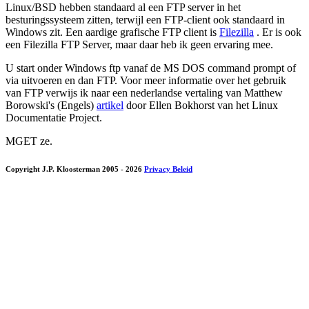
Linux/BSD hebben standaard al een FTP server in het
besturingssysteem zitten, terwijl een FTP-client ook standaard in
Windows zit. Een aardige grafische FTP client is
Filezilla
. Er is ook
een Filezilla FTP Server, maar daar heb ik geen ervaring mee.
U start onder Windows ftp vanaf de MS DOS command prompt of
via uitvoeren en dan FTP. Voor meer informatie over het gebruik
van FTP verwijs ik naar een nederlandse vertaling van Matthew
Borowski's (Engels)
artikel
door Ellen Bokhorst van het Linux
Documentatie Project.
MGET ze.
Copyright J.P. Kloosterman 2005
- 2026
Privacy Beleid