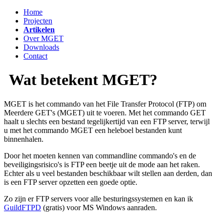
Home
Projecten
Artikelen
Over MGET
Downloads
Contact
Wat betekent MGET?
MGET is het commando van het File Transfer Protocol (FTP) om
Meerdere GET's (MGET) uit te voeren. Met het commando GET
haalt u slechts een bestand tegelijkertijd van een FTP server, terwijl
u met het commando MGET een heleboel bestanden kunt
binnenhalen.
Door het moeten kennen van commandline commando's en de
beveiligingsrisico's is FTP een beetje uit de mode aan het raken.
Echter als u veel bestanden beschikbaar wilt stellen aan derden, dan
is een FTP server opzetten een goede optie.
Zo zijn er FTP servers voor alle besturingssystemen en kan ik
GuildFTPD
(gratis) voor MS Windows aanraden.