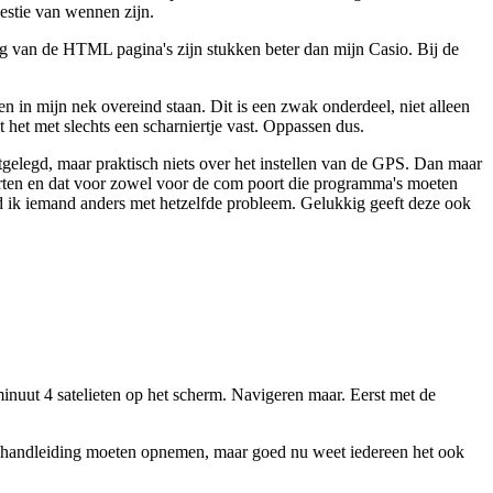
westie van wennen zijn.
ing van de HTML pagina's zijn stukken beter dan mijn Casio. Bij de
 in mijn nek overeind staan. Dit is een zwak onderdeel, niet alleen
het met slechts een scharniertje vast. Oppassen dus.
gelegd, maar praktisch niets over het instellen van de GPS. Dan maar
ten en dat voor zowel voor de com poort die programma's moeten
nd ik iemand anders met hetzelfde probleem. Gelukkig geeft deze ook
nuut 4 satelieten op het scherm. Navigeren maar. Eerst met de
e handleiding moeten opnemen, maar goed nu weet iedereen het ook