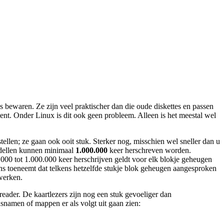
waren. Ze zijn veel praktischer dan die oude diskettes en passen
. Onder Linux is dit ook geen probleem. Alleen is het meestal wel
ellen; ze gaan ook ooit stuk. Sterker nog, misschien wel sneller dan u
dellen kunnen minimaal
1.000.000
keer herschreven worden.
.000 tot 1.000.000 keer herschrijven geldt voor elk blokje geheugen
ans toeneemt dat telkens hetzelfde stukje blok geheugen aangesproken
 werken.
eader. De kaartlezers zijn nog een stuk gevoeliger dan
ndsnamen of mappen er als volgt uit gaan zien: