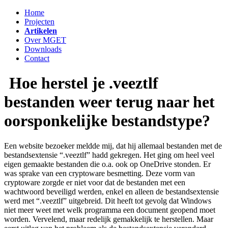
Home
Projecten
Artikelen
Over MGET
Downloads
Contact
Hoe herstel je .veeztlf
bestanden weer terug naar het
oorsponkelijke bestandstype?
Een website bezoeker meldde mij, dat hij allemaal bestanden met de
bestandsextensie “.veeztlf” hadd gekregen. Het ging om heel veel
eigen gemaakte bestanden die o.a. ook op OneDrive stonden. Er
was sprake van een cryptoware besmetting. Deze vorm van
cryptoware zorgde er niet voor dat de bestanden met een
wachtwoord beveiligd werden, enkel en alleen de bestandsextensie
werd met “.veeztlf” uitgebreid. Dit heeft tot gevolg dat Windows
niet meer weet met welk programma een document geopend moet
worden. Vervelend, maar redelijk gemakkelijk te herstellen. Maar