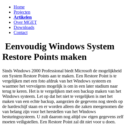
Home
Projecten
Artikelen
Over MGET
Downloads
Contact
Eenvoudig Windows System
Restore Points maken
Sinds Windows 2000 Professional biedt Microsoft de mogelijkheid
om System Restore Points aan te maken. Een Restore Point is te
vergelijken met een foto afdruk van het Windows systeem en
waarmee het vervolgens mogelijk is om in een later stadium naar
terug te keren. Het is te vergelijken met een backup maken van het
Windows systeem. Let op dat het niet te vergelijken is met het
maken van een echte backup, aangezien de gegevens nog steeds op
de hardeschijf staan en er worden alleen die zaken meegenomen die
van belang zijn voor het herstellen van het Windows
besturingssysteem. U zult daarom nog altijd uw eigen gegevens zelf
moeten veiligstellen. Een Restore Point zal dit niet voor u doen.