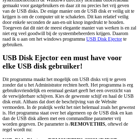
gemaakt voor gastgebruikers en daar zit nu precies het vrij geven
van de USB disks. De enige manier om de USB disk er veilig uit te
krijgen is om de computer uit te schakelen. Dit kan relatief veilig
door enkele seconden de aan-en-uit knop ingedrukt te houden.
Toegeven dat dit niet de meest elegantie manier van werken is en zal
niet erg veel goodwill bij de systeembeheerders krijgen. Daarom
raad ik u aan om het windows programma
USB Disk Ejector
te
gebruiken.
USB Disk Ejector een must have voor
elke USB disk gebruiker!
Dit programma maakt het mogelijk om USB disks vrij te geven
zonder dat u het Administrator rechten heeft. Het programma is erg
gebruiksvriendelijk en eenmaal gestart geeft het een overzicht van
de verwijderbare schijven. Kies de gewenste schijf en haal de USB
disk eruit. Althans dat doet de beschrijving van de Website
vermoeden. In de praktijk werkt het niet helemaal zoals het gewenst
is. Het programma staat over het algemeen op de USB disk en kan
dan de USB disk alleen met een commandline parameter vrij
worden gegeven. De parameter is
/REMOVETHIS
, oftewel de
regel wordt nu: