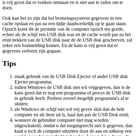
is vrij groot dat er vonken ontstaan en is niet aan te raden om te
doen.
Ook kan het zo zijn dat het besturingssysteem gegevens in een
cache opslaat en pas na een tijdje daadwerkelijk op te gaan slaan.
Opzich komt dit de prestatie van de computer opzich ten goede,
echter als de schijf een USB disk was en de cache wordt pas na het
eruit trekken van de USB disk naar de de USB disk geschreven, zal
zeker een foutmelding komen. En de kans is vrij groot dat er
gegevens verloren zijn gegaan.
Tips
maak gebruik van de USB Disk Ejector of ander USB disk
Ejecter programma;
indien Windows de USB disk niet wil vrijgegeven, dan is de
kans groot dat er nog een programma of proces de USB disk
in gebruik heeft. Probeer zoveel mogelijk programma's af te
sluiten;
als Windows de schijf niet wil vrij geven sluit dan de hele
computer en als deze uit is, haal dan pas de USB Disk eruit;
wanneer de gebruikte computer niet mag worden
uitgeschakeld, omdat u dat toegangsrecht niet is gegeven, dan
kunt u toch de computer uitzetten door de aan en uitknop een