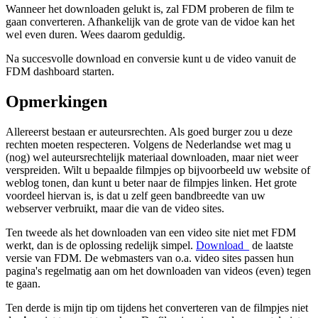
Wanneer het downloaden gelukt is, zal FDM proberen de film te
gaan converteren. Afhankelijk van de grote van de vidoe kan het
wel even duren. Wees daarom geduldig.
Na succesvolle download en conversie kunt u de video vanuit de
FDM dashboard starten.
Opmerkingen
Allereerst bestaan er auteursrechten. Als goed burger zou u deze
rechten moeten respecteren. Volgens de Nederlandse wet mag u
(nog) wel auteursrechtelijk materiaal downloaden, maar niet weer
verspreiden. Wilt u bepaalde filmpjes op bijvoorbeeld uw website of
weblog tonen, dan kunt u beter naar de filmpjes linken. Het grote
voordeel hiervan is, is dat u zelf geen bandbreedte van uw
webserver verbruikt, maar die van de video sites.
Ten tweede als het downloaden van een video site niet met FDM
werkt, dan is de oplossing redelijk simpel.
Download_
de laatste
versie van FDM. De webmasters van o.a. video sites passen hun
pagina's regelmatig aan om het downloaden van videos (even) tegen
te gaan.
Ten derde is mijn tip om tijdens het converteren van de filmpjes niet