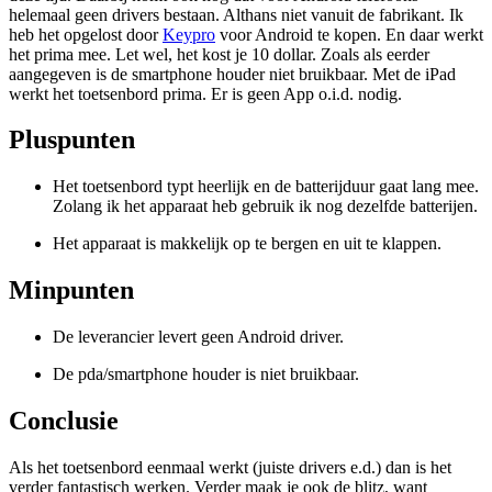
helemaal geen drivers bestaan. Althans niet vanuit de fabrikant. Ik
heb het opgelost door
Keypro
voor Android te kopen. En daar werkt
het prima mee. Let wel, het kost je 10 dollar. Zoals als eerder
aangegeven is de smartphone houder niet bruikbaar. Met de iPad
werkt het toetsenbord prima. Er is geen App o.i.d. nodig.
Pluspunten
Het toetsenbord typt heerlijk en de batterijduur gaat lang mee.
Zolang ik het apparaat heb gebruik ik nog dezelfde batterijen.
Het apparaat is makkelijk op te bergen en uit te klappen.
Minpunten
De leverancier levert geen Android driver.
De pda/smartphone houder is niet bruikbaar.
Conclusie
Als het toetsenbord eenmaal werkt (juiste drivers e.d.) dan is het
verder fantastisch werken. Verder maak je ook de blitz, want