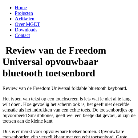
Home
Projecten
Artikelen
Over MGET
Downloads
Contact
Review van de Freedom
Universal opvouwbaar
bluetooth toetsenbord
Review van de Freedom Universal foldable bluetooth keyboard.
Het typen van tekst op een touchscreen is iets wat je niet al te lang
wilt doen. Hoe gevoelig het scherm ook is, het geeft niet dezelfde
sensatie als het indrukken van een echte toets. De toetsenbordjes op
bijvoorbeeld Smartphones, geeft wel een beetje dat gevoel, al zijn de
toetsen aan de kleine kant.
Dus is er markt voor opvouwbare toetsenborden. Opvouwbare
toetsenborden zijn vergelijkbaar met een echt toetsenbord. Grote