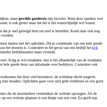
ktijken, maar
gewilde goederen
zijn favoriet. Want deze spreken veel
komt, is ook groter maar dat het is het waarschijnlijk wel waard.
gen dat je snel geneigd bent om snel te bestellen. Komt daar ook nog
en worden.
teen starten met het oplichten. Dit in combinatie van een hele goede
an het domein is. Controleer in het geval van een bedrijf het
kvk
tenlandse bedrijfsnamen staan vermeld.
el. Krijg je wel resultaten, dan is het afhankelijk van de resultaten
n hele goede bron van informatie over bedrijven. Controleer ook
 voorkomen dat door veel bezoekers, de webshop slecht reageert.
ing mee houden. Oplichters gaan voor snel geld verdienen en een goed
stanties die de keurmerken verstrekken de website opvragen. Als de
op een website plaatsen is een fluitje van een cent. En geeft nep