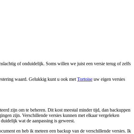
chtig of onduidelijk. Soms willen we juist een versie terug of zelfs
nvestering waard. Gelukkig kunt u ook met
Tortoise
uw eigen versies
cteerd zijn om te beheren. Dit kost meestal minder tijd, dan backuppen
igingen zijn. Verschillende versies kunnen met elkaar vergeleken
duidelijk wat de aanpassing is geweest.
ocument en heb ik meteen een backup van de verschillende versies. Ik