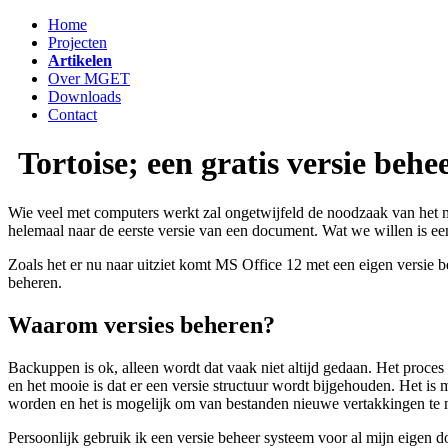
Home
Projecten
Artikelen
Over MGET
Downloads
Contact
Tortoise; een gratis versie behe
Wie veel met computers werkt zal ongetwijfeld de noodzaak van het ma
helemaal naar de eerste versie van een document. Wat we willen is ee
Zoals het er nu naar uitziet komt MS Office 12 met een eigen versie b
beheren.
Waarom versies beheren?
Backuppen is ok, alleen wordt dat vaak niet altijd gedaan. Het proces 
en het mooie is dat er een versie structuur wordt bijgehouden. Het is 
worden en het is mogelijk om van bestanden nieuwe vertakkingen te m
Persoonlijk gebruik ik een versie beheer systeem voor al mijn eigen 