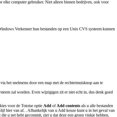
or elke computer gebruiker. Niet alleen binnen bedrijven, ook voor
 de Windows Verkenner hun bestanden op een Unix CVS systeem kunnen
of via het snelmenu door een map met de rechtermuisknop aan te
steem zal worden. Even wijzigigen zit er niet echt in, dus denk goed
kies voor de Totoise optie
Add
of
Add contents
als u alle bestanden
jf hier van af. . Afhankelijk van u Add keuze kunt u in het geval van
ie u net hebt gecommit, ziet u dat deze een groen vinkje hebben.