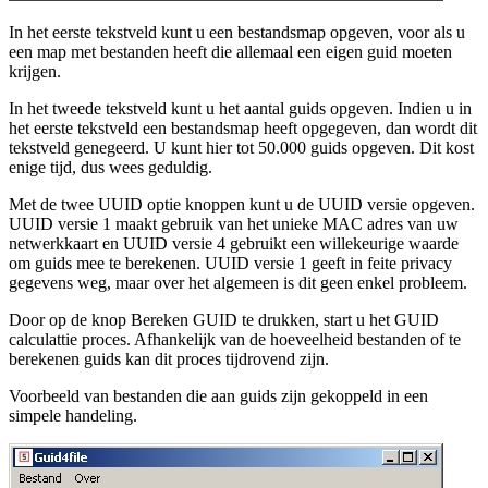
In het eerste tekstveld kunt u een bestandsmap opgeven, voor als u
een map met bestanden heeft die allemaal een eigen guid moeten
krijgen.
In het tweede tekstveld kunt u het aantal guids opgeven. Indien u in
het eerste tekstveld een bestandsmap heeft opgegeven, dan wordt dit
tekstveld genegeerd. U kunt hier tot 50.000 guids opgeven. Dit kost
enige tijd, dus wees geduldig.
Met de twee UUID optie knoppen kunt u de UUID versie opgeven.
UUID versie 1 maakt gebruik van het unieke MAC adres van uw
netwerkkaart en UUID versie 4 gebruikt een willekeurige waarde
om guids mee te berekenen. UUID versie 1 geeft in feite privacy
gegevens weg, maar over het algemeen is dit geen enkel probleem.
Door op de knop Bereken GUID te drukken, start u het GUID
calculattie proces. Afhankelijk van de hoeveelheid bestanden of te
berekenen guids kan dit proces tijdrovend zijn.
Voorbeeld van bestanden die aan guids zijn gekoppeld in een
simpele handeling.