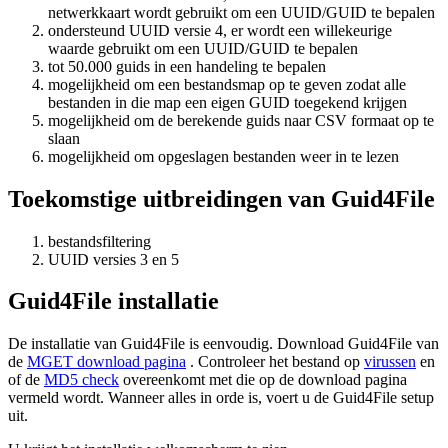
netwerkkaart wordt gebruikt om een UUID/GUID te bepalen
ondersteund UUID versie 4, er wordt een willekeurige
waarde gebruikt om een UUID/GUID te bepalen
tot 50.000 guids in een handeling te bepalen
mogelijkheid om een bestandsmap op te geven zodat alle
bestanden in die map een eigen GUID toegekend krijgen
mogelijkheid om de berekende guids naar CSV formaat op te
slaan
mogelijkheid om opgeslagen bestanden weer in te lezen
Toekomstige uitbreidingen van Guid4File
bestandsfiltering
UUID versies 3 en 5
Guid4File installatie
De installatie van Guid4File is eenvoudig. Download Guid4File van
de
MGET download pagina
. Controleer het bestand op
virussen
en
of de
MD5 check
overeenkomt met die op de download pagina
vermeld wordt. Wanneer alles in orde is, voert u de Guid4File setup
uit.