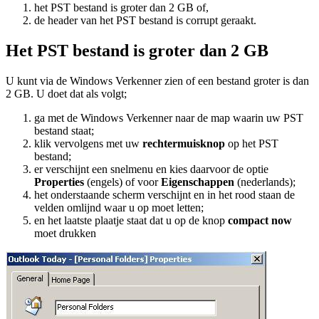
het PST bestand is groter dan 2 GB of,
de header van het PST bestand is corrupt geraakt.
Het PST bestand is groter dan 2 GB
U kunt via de Windows Verkenner zien of een bestand groter is dan
2 GB. U doet dat als volgt;
ga met de Windows Verkenner naar de map waarin uw PST
bestand staat;
klik vervolgens met uw
rechtermuisknop
op het PST
bestand;
er verschijnt een snelmenu en kies daarvoor de optie
Properties
(engels) of voor
Eigenschappen
(nederlands);
het onderstaande scherm verschijnt en in het rood staan de
velden omlijnd waar u op moet letten;
en het laatste plaatje staat dat u op de knop
compact now
moet drukken