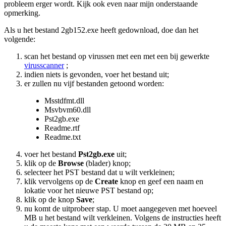
probleem erger wordt. Kijk ook even naar mijn onderstaande
opmerking.
Als u het bestand 2gb152.exe heeft gedownload, doe dan het
volgende:
scan het bestand op virussen met een met een bij gewerkte
virusscanner
;
indien niets is gevonden, voer het bestand uit;
er zullen nu vijf bestanden getoond worden:
Msstdfmt.dll
Msvbvm60.dll
Pst2gb.exe
Readme.rtf
Readme.txt
voer het bestand
Pst2gb.exe
uit;
klik op de
Browse
(blader) knop;
selecteer het PST bestand dat u wilt verkleinen;
klik vervolgens op de
Create
knop en geef een naam en
lokatie voor het nieuwe PST bestand op;
klik op de knop
Save
;
nu komt de uitprobeer stap. U moet aangegeven met hoeveel
MB u het bestand wilt verkleinen. Volgens de instructies heeft