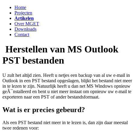
Home
Projecten
Artikelen
Over MGET
Downloads
Contact
Herstellen van MS Outlook
PST bestanden
U zult het altijd zien. Heeft u netjes een backup van al uw e-mail in
Outlook in een PST bestand opgeslagen, blijkt het bestand niet meer
in te lezen te zijn. Natuurlijk heeft u dan net MS Windows opnieuw
geÃ¯nstalleerd en bent u niet meer instaat om opnieuw uw e-mail te
exporteren naar een PST of ander bestandsformaat.
Wat is er precies gebeurd?
Als een PST bestand niet meer in te lezen is, dan zijn daar meestal
twee redenen voor: