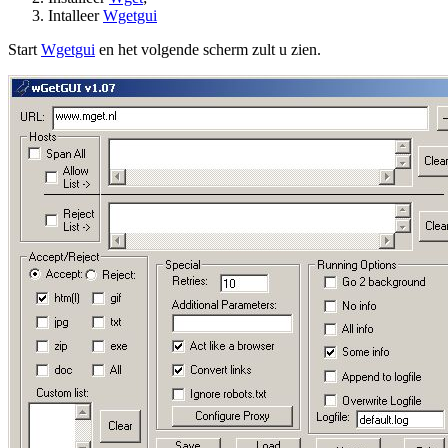
Intalleer
Wgetgui
Start
Wgetgui
en het volgende scherm zult u zien.