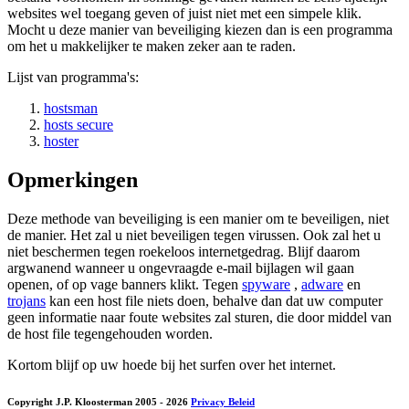
websites wel toegang geven of juist niet met een simpele klik.
Mocht u deze manier van beveiliging kiezen dan is een programma
om het u makkelijker te maken zeker aan te raden.
Lijst van programma's:
hostsman
hosts secure
hoster
Opmerkingen
Deze methode van beveiliging is een manier om te beveiligen, niet
de manier. Het zal u niet beveiligen tegen virussen. Ook zal het u
niet beschermen tegen roekeloos internetgedrag. Blijf daarom
argwanend wanneer u ongevraagde e-mail bijlagen wil gaan
openen, of op vage banners klikt. Tegen
spyware
,
adware
en
trojans
kan een host file niets doen, behalve dan dat uw computer
geen informatie naar foute websites zal sturen, die door middel van
de host file tegengehouden worden.
Kortom blijf op uw hoede bij het surfen over het internet.
Copyright J.P. Kloosterman 2005
- 2026
Privacy Beleid