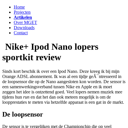
Home
Projecten
Artikelen
Over MGET
Downloads
Contact
Nike+ Ipod Nano lopers
sportkit review
Sinds kort beschik ik over een Ipod Nano. Deze kreeg ik bij mijn
Orange ADSL abonnement. Ik was al een tijdje geÃ¯ntresseerd in
de loopsensor die op de Nano aangesloten kon worden. De sensor is
een samenwerkingsverband tussen Nike en Apple en ik moet
zeggen het idee is ontzettend goed. Veel lopers nemen muziek mee
tijdens hun
run
en dat het dan ook meteen mogelijk is om de
loopprestaties te meten via hetzelfde apparaat is een gat in de markt.
De loopsensor
De sensor is te vergelijken met de Championchip die op veel