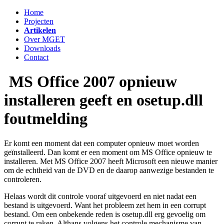
Home
Projecten
Artikelen
Over MGET
Downloads
Contact
MS Office 2007 opnieuw
installeren geeft en osetup.dll
foutmelding
Er komt een moment dat een computer opnieuw moet worden
geïnstalleerd. Dan komt er een moment om MS Office opnieuw te
installeren. Met MS Office 2007 heeft Microsoft een nieuwe manier
om de echtheid van de DVD en de daarop aanwezige bestanden te
controleren.
Helaas wordt dit controle vooraf uitgevoerd en niet nadat een
bestand is uitgevoerd. Want het probleem zet hem in een corrupt
bestand. Om een onbekende reden is osetup.dll erg gevoelig om
corrupt te raken. Althans volgens het controle mechanisme van