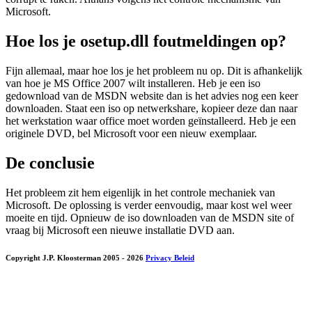
Microsoft.
Hoe los je osetup.dll foutmeldingen op?
Fijn allemaal, maar hoe los je het probleem nu op. Dit is afhankelijk
van hoe je MS Office 2007 wilt installeren. Heb je een iso
gedownload van de MSDN website dan is het advies nog een keer
downloaden. Staat een iso op netwerkshare, kopieer deze dan naar
het werkstation waar office moet worden geïnstalleerd. Heb je een
originele DVD, bel Microsoft voor een nieuw exemplaar.
De conclusie
Het probleem zit hem eigenlijk in het controle mechaniek van
Microsoft. De oplossing is verder eenvoudig, maar kost wel weer
moeite en tijd. Opnieuw de iso downloaden van de MSDN site of
vraag bij Microsoft een nieuwe installatie DVD aan.
Copyright J.P. Kloosterman 2005
- 2026
Privacy Beleid