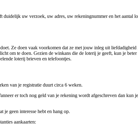
ft duidelijk uw verzoek, uw adres, uw rekeningnummer en het aantal lo
mee doet. Ze doen vaak voorkomen dat ze met jouw inleg uit liefdadighe
erplicht om te doen. Gezien de winkans die de loterij je geeft, kun je b
elende loterij brieven en telefoontjes.
rken van je registratie duurt circa 6 weken.
eer er toch nog geld van je rekening wordt afgeschreven dan kun je dat 
t je geen interesse hebt en hang op.
tanties aankaarten: