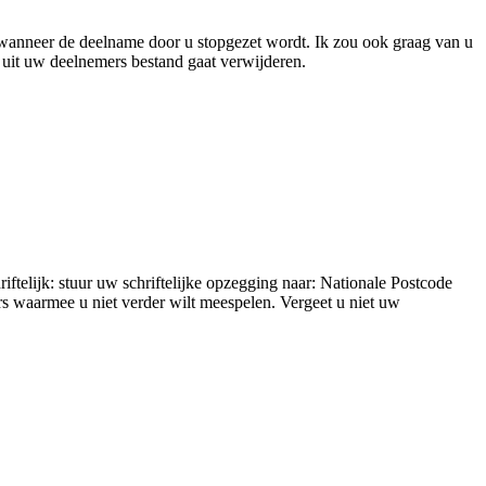
 wanneer de deelname door u stopgezet wordt. Ik zou ook graag van u
s uit uw deelnemers bestand gaat verwijderen.
telijk: stuur uw schriftelijke opzegging naar: Nationale Postcode
 waarmee u niet verder wilt meespelen. Vergeet u niet uw