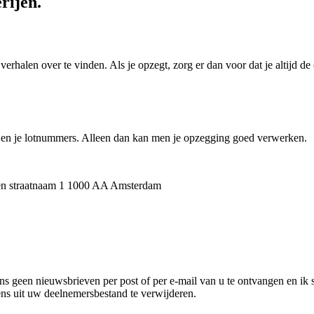
rijen.
 verhalen over te vinden. Als je opzegt, zorg er dan voor dat je altijd d
r en je lotnummers. Alleen dan kan men je opzegging goed verwerken.
g Een straatnaam 1 1000 AA Amsterdam
s geen nieuwsbrieven per post of per e-mail van u te ontvangen en ik ste
s uit uw deelnemersbestand te verwijderen.