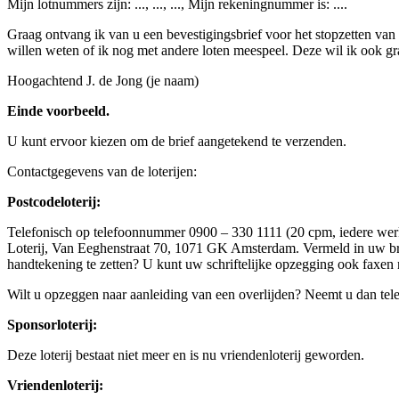
Mijn lotnummers zijn: ..., ..., ..., Mijn rekeningnummer is: ....
Graag ontvang ik van u een bevestigingsbrief voor het stopzetten va
willen weten of ik nog met andere loten meespeel. Deze wil ik ook gr
Hoogachtend J. de Jong (je naam)
Einde voorbeeld.
U kunt ervoor kiezen om de brief aangetekend te verzenden.
Contactgegevens van de loterijen:
Postcodeloterij:
Telefonisch op telefoonnummer 0900 – 330 1111 (20 cpm, iedere werkda
Loterij, Van Eeghenstraat 70, 1071 GK Amsterdam. Vermeld in uw bri
handtekening te zetten? U kunt uw schriftelijke opzegging ook faxen 
Wilt u opzeggen naar aanleiding van een overlijden? Neemt u dan tele
Sponsorloterij:
Deze loterij bestaat niet meer en is nu vriendenloterij geworden.
Vriendenloterij: