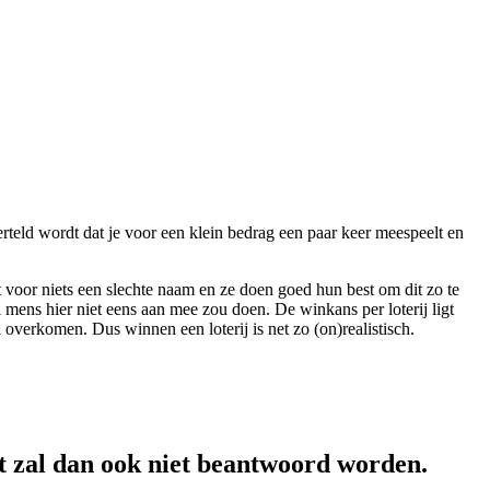
erteld wordt dat je voor een klein bedrag een paar keer meespeelt en
 voor niets een slechte naam en ze doen goed hun best om dit zo te
l mens hier niet eens aan mee zou doen. De winkans per loterij ligt
 overkomen. Dus winnen een loterij is net zo (on)realistisch.
t zal dan ook niet beantwoord worden.