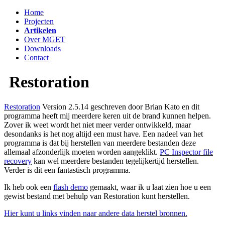
Home
Projecten
Artikelen
Over MGET
Downloads
Contact
Restoration
Restoration
Version 2.5.14 geschreven door Brian Kato en dit
programma heeft mij meerdere keren uit de brand kunnen helpen.
Zover ik weet wordt het niet meer verder ontwikkeld, maar
desondanks is het nog altijd een must have. Een nadeel van het
programma is dat bij herstellen van meerdere bestanden deze
allemaal afzonderlijk moeten worden aangeklikt.
PC Inspector file
recovery
kan wel meerdere bestanden tegelijkertijd herstellen.
Verder is dit een fantastisch programma.
Ik heb ook een
flash demo
gemaakt, waar ik u laat zien hoe u een
gewist bestand met behulp van Restoration kunt herstellen.
Hier kunt u links vinden naar andere data herstel bronnen.