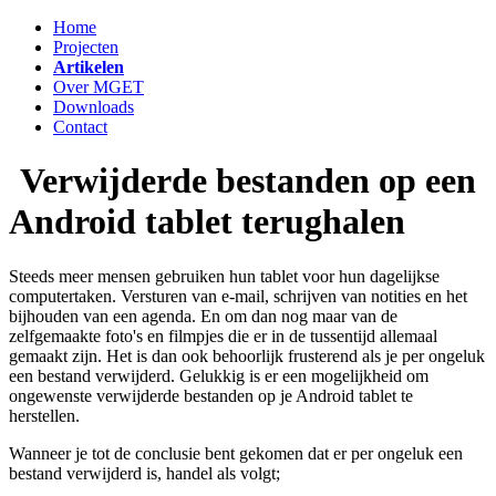
Home
Projecten
Artikelen
Over MGET
Downloads
Contact
Verwijderde bestanden op een
Android tablet terughalen
Steeds meer mensen gebruiken hun tablet voor hun dagelijkse
computertaken. Versturen van e-mail, schrijven van notities en het
bijhouden van een agenda. En om dan nog maar van de
zelfgemaakte foto's en filmpjes die er in de tussentijd allemaal
gemaakt zijn. Het is dan ook behoorlijk frusterend als je per ongeluk
een bestand verwijderd. Gelukkig is er een mogelijkheid om
ongewenste verwijderde bestanden op je Android tablet te
herstellen.
Wanneer je tot de conclusie bent gekomen dat er per ongeluk een
bestand verwijderd is, handel als volgt;