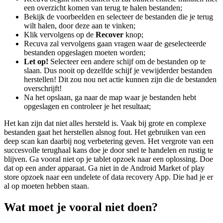
een overzicht komen van terug te halen bestanden;
Bekijk de voorbeelden en selecteer de bestanden die je terug
wilt halen, door deze aan te vinken;
Klik vervolgens op de
Recover
knop;
Recuva zal vervolgens gaan vragen waar de geselecteerde
bestanden opgeslagen moeten worden;
Let op!
Selecteer een andere schijf om de bestanden op te
slaan. Dus nooit op dezelfde schijf je vewijderder bestanden
herstellen! Dit zou nou net actie kunnen zijn die de bestanden
overschrijft!
Na het opslaan, ga naar de map waar je bestanden hebt
opgeslagen en controleer je het resultaat;
Het kan zijn dat niet alles hersteld is. Vaak bij grote en complexe
bestanden gaat het herstellen alsnog fout. Het gebruiken van een
deep scan kan daarbij nog verbetering geven. Het vergrote van een
succesvolle terughaal kans doe je door snel te handelen en rustig te
blijven. Ga vooral niet op je tablet opzoek naar een oplossing. Doe
dat op een ander apparaat. Ga niet in de Android Market of play
store opzoek naar een undelete of data recovery App. Die had je er
al op moeten hebben staan.
Wat moet je vooral niet doen?