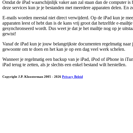
Omdat de iPad waarschijnlijk vaker aan zal staan dan de computer is
deze services kun je je bestanden met meerdere apparaten delen. En z
E-mails worden meestal niet direct verwijderd. Op de iPad kun je mees
apparaten leest of hebt dan is de kans vrij groot dat hetzelfde e-mail
gesynchronseerd wordt. Dus weet je dat je het mailtje nog op je uitsta
gewist!
Vanaf de iPad kun je jouw belangrijkste documenten regelmatig naar 
gewoonte om te doen en het kan je op een dag veel werk schelen.
Wanneer je regelmatig een backup van je iPad, iPod of iPhone in iT
iPad terug te zetten, als je slechts een enkel bestand wilt herstellen.
Copyright J.P. Kloosterman 2005
- 2026
Privacy Beleid