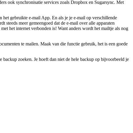
ders ook synchronisatie services zoals Dropbox en Sugarsync. Met
 het gebruikte e-mail App. En als je je e-mail op verschillende
wordt steeds meer gemeengoed dat de e-mail over alle apparaten
t met het internet verbonden is! Want anders wordt het mailtje als nog
cumenten te mailen. Maak van die functie gebruik, het is een goede
e backup zoeken. Je hoeft dan niet de hele backup op bijvoorbeeld je