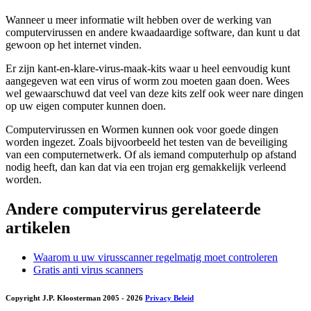
Wanneer u meer informatie wilt hebben over de werking van
computervirussen en andere kwaadaardige software, dan kunt u dat
gewoon op het internet vinden.
Er zijn kant-en-klare-virus-maak-kits waar u heel eenvoudig kunt
aangegeven wat een virus of worm zou moeten gaan doen. Wees
wel gewaarschuwd dat veel van deze kits zelf ook weer nare dingen
op uw eigen computer kunnen doen.
Computervirussen en Wormen kunnen ook voor goede dingen
worden ingezet. Zoals bijvoorbeeld het testen van de beveiliging
van een computernetwerk. Of als iemand computerhulp op afstand
nodig heeft, dan kan dat via een trojan erg gemakkelijk verleend
worden.
Andere computervirus gerelateerde
artikelen
Waarom u uw virusscanner regelmatig moet controleren
Gratis anti virus scanners
Copyright J.P. Kloosterman 2005
- 2026
Privacy Beleid