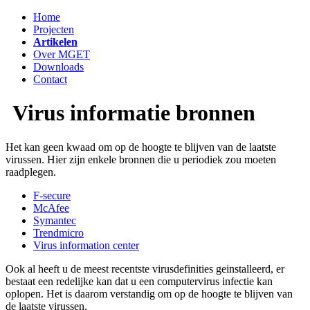
Home
Projecten
Artikelen
Over MGET
Downloads
Contact
Virus informatie bronnen
Het kan geen kwaad om op de hoogte te blijven van de laatste
virussen. Hier zijn enkele bronnen die u periodiek zou moeten
raadplegen.
F-secure
McAfee
Symantec
Trendmicro
Virus information center
Ook al heeft u de meest recentste virusdefinities geinstalleerd, er
bestaat een redelijke kan dat u een computervirus infectie kan
oplopen. Het is daarom verstandig om op de hoogte te blijven van
de laatste virussen.