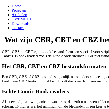
Home
Projecten
Artikelen
Over MGET
Downloads
Contact
Wat zijn CBR, CBT en CBZ bes
CBR, CBZ en CBT zijn e-book bestandsformaten speciaal voor stripb
Tablets. E-book readers zoals de Kindle ondersteunen CBR niet standaa
Het CBR, CBT en CBZ bestandsformaten
Een CBR, CBZ of CBZ bestand is eigenlijk niets anders dan een gec
kunt u een CBR bestand uitpakken. U zult dan zien dat u een map vo
Echte Comic Book readers
Als u echt digitaal wilt genieten van strips, dan zult u naar een table
scherm. 10 inch is wel het minimum om de bladzijden in een keer te 