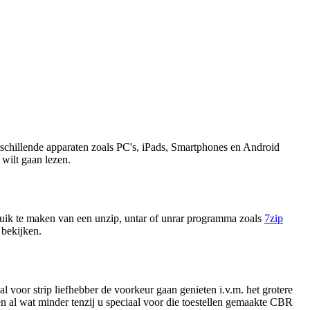
chillende apparaten zoals PC's, iPads, Smartphones en Android
 wilt gaan lezen.
uik te maken van een unzip, untar of unrar programma zoals
7zip
 bekijken.
al voor strip liefhebber de voorkeur gaan genieten i.v.m. het grotere
n al wat minder tenzij u speciaal voor die toestellen gemaakte CBR