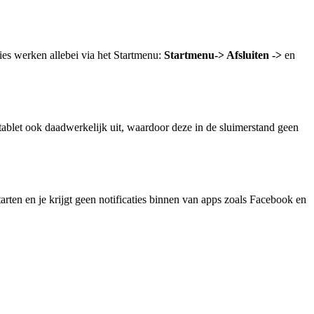
ies werken allebei via het Startmenu:
Startmenu-> Afsluiten ->
en
 tablet ook daadwerkelijk uit, waardoor deze in de sluimerstand geen
tarten en je krijgt geen notificaties binnen van apps zoals Facebook en