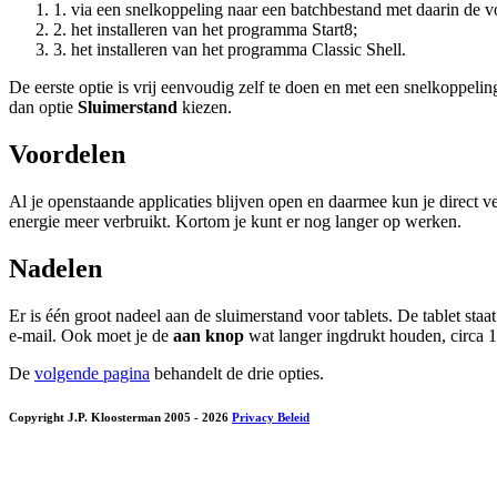
1. via een snelkoppeling naar een batchbestand met daarin de 
2. het installeren van het programma Start8;
3. het installeren van het programma Classic Shell.
De eerste optie is vrij eenvoudig zelf te doen en met een snelkoppeli
dan optie
Sluimerstand
kiezen.
Voordelen
Al je openstaande applicaties blijven open en daarmee kun je direct v
energie meer verbruikt. Kortom je kunt er nog langer op werken.
Nadelen
Er is één groot nadeel aan de sluimerstand voor tablets. De tablet sta
e-mail. Ook moet je de
aan knop
wat langer ingdrukt houden, circa 
De
volgende pagina
behandelt de drie opties.
Copyright J.P. Kloosterman 2005
- 2026
Privacy Beleid