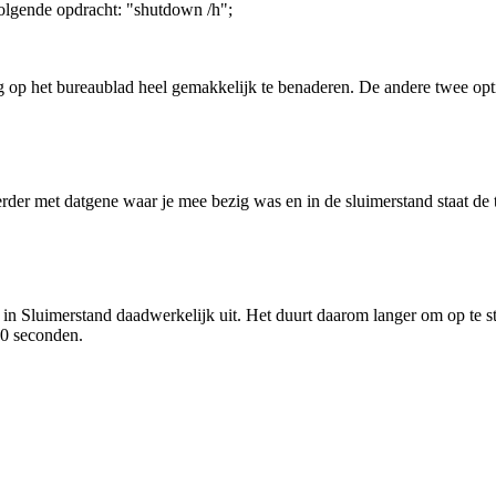
volgende opdracht: "shutdown /h";
ng op het bureaublad heel gemakkelijk te benaderen. De andere twee opt
erder met datgene waar je mee bezig was en in de sluimerstand staat de
at in Sluimerstand daadwerkelijk uit. Het duurt daarom langer om op te s
10 seconden.