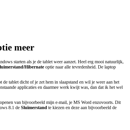
ptie meer
ows starten als je de tablet weer aanzet. Heel erg mooi natuurlijk,
luimerstand/Hibernate
optie naar alle tevredenheid. De laptop
pt de tablet dicht of je zet hem in slaapstand en wil je weer aan het
penstaande applicaties en daarmee werk kwijt was, dan dat ik het wel
t openen van bijvoorbeeld mijn e-mail, je MS Word enzovoorts. Dit
ndows 8.1 de
Sluimerstand
te kiezen en deze aan bijvoorbeeld de