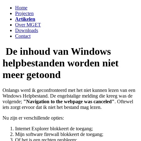
Home
Projecten
Artikelen
Over MGET
Downloads
Contact
De inhoud van Windows
helpbestanden worden niet
meer getoond
Onlangs werd ik geconfronteerd met het niet kunnen lezen van een
Windows Helpbestand. De engelstalige melding die kreeg was de
volgende;
"Navigation to the webpage was canceled"
. Oftewel
iets zorgt ervoor dat ik niet het bestand mag lezen.
Nu zijn er verschillende opties:
Internet Explorer blokkeert de toegang;
Mijn software firewall blokkeert de toegang;
Of het is een rechten probleem;