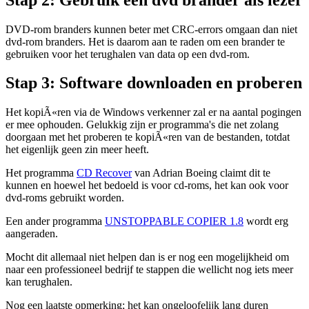
DVD-rom branders kunnen beter met CRC-errors omgaan dan niet
dvd-rom branders. Het is daarom aan te raden om een brander te
gebruiken voor het terughalen van data op een dvd-rom.
Stap 3: Software downloaden en proberen
Het kopiÃ«ren via de Windows verkenner zal er na aantal pogingen
er mee ophouden. Gelukkig zijn er programma's die net zolang
doorgaan met het proberen te kopiÃ«ren van de bestanden, totdat
het eigenlijk geen zin meer heeft.
Het programma
CD Recover
van Adrian Boeing claimt dit te
kunnen en hoewel het bedoeld is voor cd-roms, het kan ook voor
dvd-roms gebruikt worden.
Een ander programma
UNSTOPPABLE COPIER 1.8
wordt erg
aangeraden.
Mocht dit allemaal niet helpen dan is er nog een mogelijkheid om
naar een professioneel bedrijf te stappen die wellicht nog iets meer
kan terughalen.
Nog een laatste opmerking; het kan ongeloofelijk lang duren