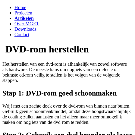
Home
Projecten
Artikelen
Over MGET
Downloads
Contact
DVD-rom herstellen
Het herstellen van een dvd-rom is afhankelijk van zowel software
als hardware. De meeste kans om nog iets van een defecte of
bekraste cd-rom veilig te stellen is het volgen van de volgende
stappen.
Stap 1: DVD-rom goed schoonmaken
Wrijf met een zachte doek over de dvd-rom van binnen naar buiten.
Gebruik geen schoonmaakmiddel, omdat deze hoogstwaarschijnlijk
de coating zullen aantasten en het alleen maar meer onmogelijk
maken om nog iets van de dvd-rom te redden.
Stap 2: Gebruik een dvd brander als lezer