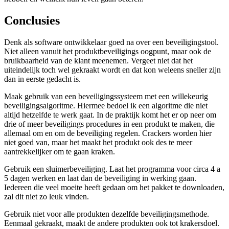
Conclusies
Denk als software ontwikkelaar goed na over een beveiligingstool.
Niet alleen vanuit het produktbeveiligings oogpunt, maar ook de
bruikbaarheid van de klant meenemen. Vergeet niet dat het
uiteindelijk toch wel gekraakt wordt en dat kon weleens sneller zijn
dan in eerste gedacht is.
Maak gebruik van een beveiligingssysteem met een willekeurig
beveiligingsalgoritme. Hiermee bedoel ik een algoritme die niet
altijd hetzelfde te werk gaat. In de praktijk komt het er op neer om
drie of meer beveiligings procedures in een produkt te maken, die
allemaal om en om de beveiliging regelen. Crackers worden hier
niet goed van, maar het maakt het produkt ook des te meer
aantrekkelijker om te gaan kraken.
Gebruik een sluimerbeveiliging. Laat het programma voor circa 4 a
5 dagen werken en laat dan de beveiliging in werking gaan.
Iedereen die veel moeite heeft gedaan om het pakket te downloaden,
zal dit niet zo leuk vinden.
Gebruik niet voor alle produkten dezelfde beveiligingsmethode.
Eenmaal gekraakt, maakt de andere produkten ook tot krakersdoel.