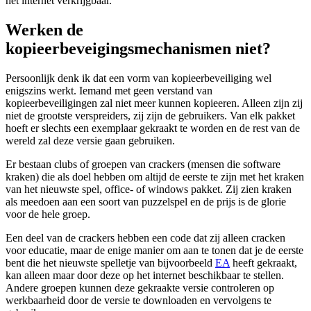
het internet verkrijgbaar.
Werken de
kopieerbeveigingsmechanismen niet?
Persoonlijk denk ik dat een vorm van kopieerbeveiliging wel
enigszins werkt. Iemand met geen verstand van
kopieerbeveiligingen zal niet meer kunnen kopieeren. Alleen zijn zij
niet de grootste verspreiders, zij zijn de gebruikers. Van elk pakket
hoeft er slechts een exemplaar gekraakt te worden en de rest van de
wereld zal deze versie gaan gebruiken.
Er bestaan clubs of groepen van crackers (mensen die software
kraken) die als doel hebben om altijd de eerste te zijn met het kraken
van het nieuwste spel, office- of windows pakket. Zij zien kraken
als meedoen aan een soort van puzzelspel en de prijs is de glorie
voor de hele groep.
Een deel van de crackers hebben een code dat zij alleen cracken
voor educatie, maar de enige manier om aan te tonen dat je de eerste
bent die het nieuwste spelletje van bijvoorbeeld
EA
heeft gekraakt,
kan alleen maar door deze op het internet beschikbaar te stellen.
Andere groepen kunnen deze gekraakte versie controleren op
werkbaarheid door de versie te downloaden en vervolgens te