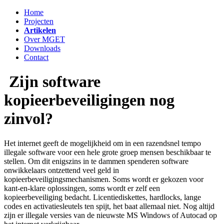
Home
Projecten
Artikelen
Over MGET
Downloads
Contact
Zijn software
kopieerbeveiligingen nog
zinvol?
Het internet geeft de mogelijkheid om in een razendsnel tempo
illegale software voor een hele grote groep mensen beschikbaar te
stellen. Om dit enigszins in te dammen spenderen software
onwikkelaars ontzettend veel geld in
kopieerbeveiligingsmechanismen. Soms wordt er gekozen voor
kant-en-klare oplossingen, soms wordt er zelf een
kopieerbeveiliging bedacht. Licentiediskettes, hardlocks, lange
codes en activatiesleutels ten spijt, het baat allemaal niet. Nog altijd
zijn er illegale versies van de nieuwste MS Windows of Autocad op