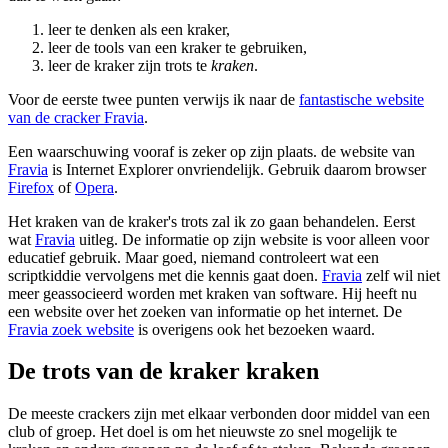
leer te denken als een kraker,
leer de tools van een kraker te gebruiken,
leer de kraker zijn trots te
kraken
.
Voor de eerste twee punten verwijs ik naar de
fantastische website
van de cracker Fravia
.
Een waarschuwing vooraf is zeker op zijn plaats. de website van
Fravia
is Internet Explorer onvriendelijk. Gebruik daarom browser
Firefox
of
Opera
.
Het kraken van de kraker's trots zal ik zo gaan behandelen. Eerst
wat
Fravia
uitleg. De informatie op zijn website is voor alleen voor
educatief gebruik. Maar goed, niemand controleert wat een
scriptkiddie vervolgens met die kennis gaat doen.
Fravia
zelf wil niet
meer geassocieerd worden met kraken van software. Hij heeft nu
een website over het zoeken van informatie op het internet. De
Fravia zoek website
is overigens ook het bezoeken waard.
De trots van de kraker kraken
De meeste crackers zijn met elkaar verbonden door middel van een
club of groep. Het doel is om het nieuwste zo snel mogelijk te