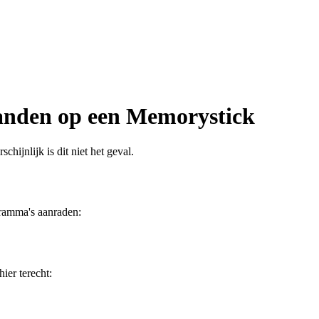
tanden op een Memorystick
hijnlijk is dit niet het geval.
gramma's aanraden:
ier terecht: