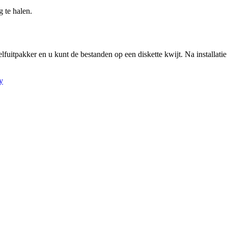
 te halen.
elfuitpakker en u kunt de bestanden op een diskette kwijt. Na installat
y