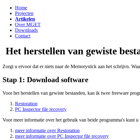
Home
Projecten
Artikelen
Over MGET
Downloads
Contact
Het herstellen van gewiste bes
Zorgt u ervoor dat er niets naar de Memorystick aan het schrijvn. Waarsc
Stap 1: Download software
Voor het herstellen van gewiste bestanden, kan ik twee freeware pro
Restoration
PC Inspector file recovery
Voor meer informatie over het gebruik van beide programma's kunt u h
meer informatie over Restoration
meer informatie over PC Inspector file recovery